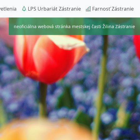
etlenia
LPS Urbariát Zástranie
Farnosť Zástranie
neoficiálna webová stránka mestskej časti Žilina Zástranie