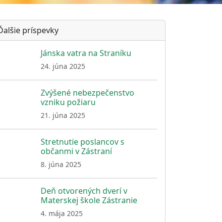
Ďalšie príspevky
Jánska vatra na Straníku
24. júna 2025
Zvýšené nebezpečenstvo
vzniku požiaru
21. júna 2025
Stretnutie poslancov s
občanmi v Zástraní
8. júna 2025
Deň otvorených dverí v
Materskej škole Zástranie
4. mája 2025