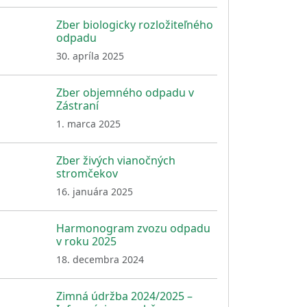
Zber biologicky rozložiteľného
odpadu
30. apríla 2025
Zber objemného odpadu v
Zástraní
1. marca 2025
Zber živých vianočných
stromčekov
16. januára 2025
Harmonogram zvozu odpadu
v roku 2025
18. decembra 2024
Zimná údržba 2024/2025 –