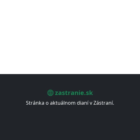
zastranie.sk
Stránka o aktuálnom dianí v Zástraní.