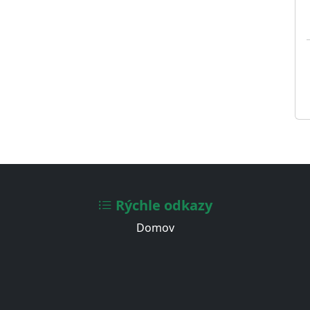
Rýchle odkazy
Domov